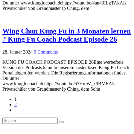
Du unter www.kungfucoach.dehttps://youtu.be/4an43ILgTAkAls
Privatschüler von Grandmaster Ip Ching, dem
Wing Chun Kung Fu in 3 Monaten lernen
? Kung Fu Coach Podcast Episode 26
28. Januar 2024
0 Comments
KUNG FU COACH PODCAST EPISODE 26Eine werbefreie
Version des Podcasts kann in unserem kostenlosen Kung Fu Coach
Portal abgerufen werden. Die Registrierungsinformationen findest
Du unter
www.kungfucoach.dehttps://youtu.be/65HmW_x9BMEAls
Privatschüler von Grandmaster Ip Ching, dem Sohn
1
2
Über uns