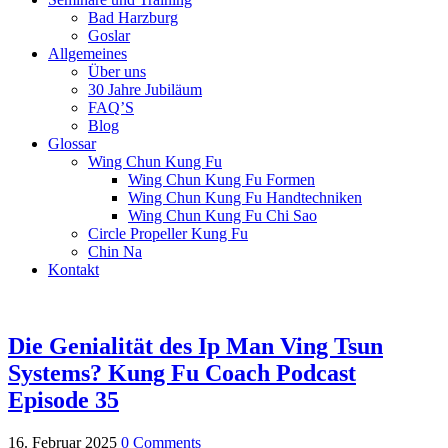
Bad Harzburg
Goslar
Allgemeines
Über uns
30 Jahre Jubiläum
FAQ’S
Blog
Glossar
Wing Chun Kung Fu
Wing Chun Kung Fu Formen
Wing Chun Kung Fu Handtechniken
Wing Chun Kung Fu Chi Sao
Circle Propeller Kung Fu
Chin Na
Kontakt
Die Genialität des Ip Man Ving Tsun
Systems? Kung Fu Coach Podcast
Episode 35
16. Februar 2025
0 Comments