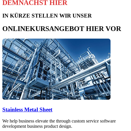
DEMNÄCHST HIER
IN KÜRZE STELLEN WIR UNSER
ONLINEKURSANGEBOT HIER VOR
Stainless Metal Sheet
We help business elevate the through custom service software
development business product design.