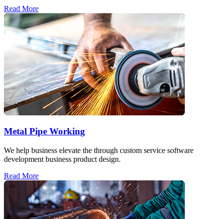
Read More
Metal Pipe Working
We help business elevate the through custom service software
development business product design.
Read More