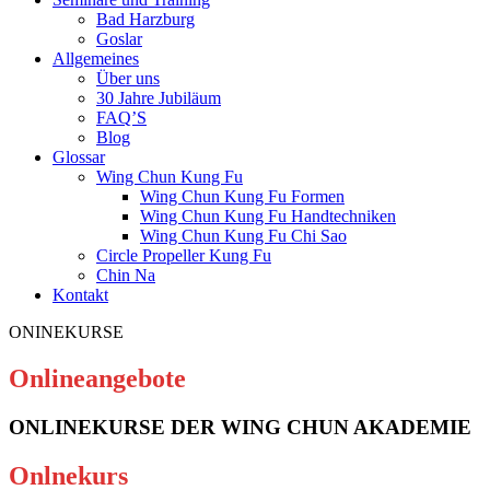
Bad Harzburg
Goslar
Allgemeines
Über uns
30 Jahre Jubiläum
FAQ’S
Blog
Glossar
Wing Chun Kung Fu
Wing Chun Kung Fu Formen
Wing Chun Kung Fu Handtechniken
Wing Chun Kung Fu Chi Sao
Circle Propeller Kung Fu
Chin Na
Kontakt
ONINEKURSE
Onlineangebote
ONLINEKURSE DER WING CHUN AKADEMIE
Onlnekurs