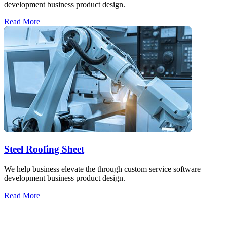
development business product design.
Read More
Steel Roofing Sheet
We help business elevate the through custom service software
development business product design.
Read More
Über uns